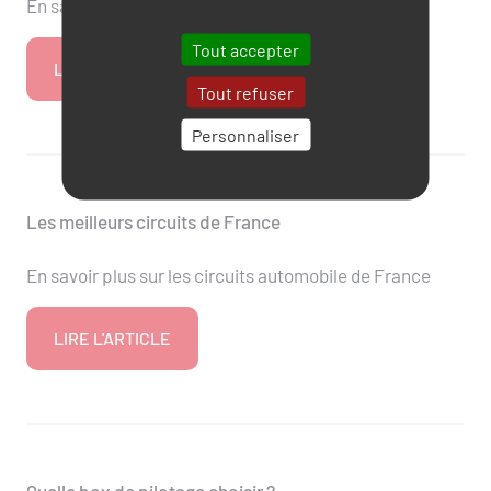
En savoir plus sur le pilotage en Ford Mustang
Tout accepter
LIRE L'ARTICLE
Tout refuser
Personnaliser
Les meilleurs circuits de France
En savoir plus sur les circuits automobile de France
LIRE L'ARTICLE