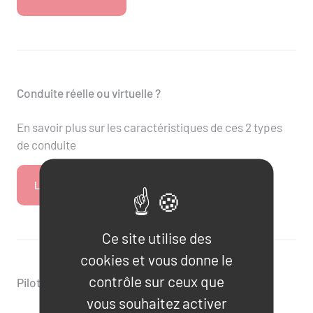
Conduite réelle ou virtuelle ?
En savoir plus sur les caractéristiques de ces 2 types
de conduite
LIRE L'ARTICLE
Ce site utilise des
cookies et vous donne le
contrôle sur ceux que
Piloter une Ford Mustang
vous souhaitez activer