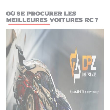
Où se procurer les
meilleures voitures RC ?