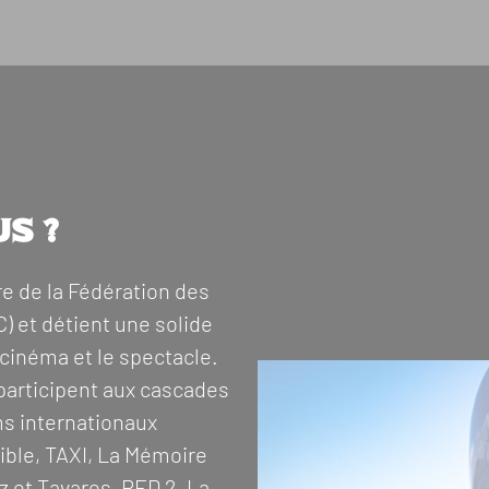
s ?
e de la Fédération des
 et détient une solide
cinéma et le spectacle.
participent aux cascades
ms internationaux
ble, TAXI, La Mémoire
 et Tavares, RED 2, La