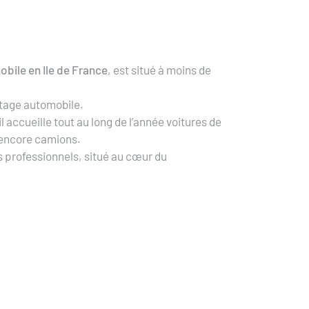
obile en Ile de France
, est situé à moins de
lotage automobile.
il accueille tout au long de l’année voitures de
 encore camions.
s professionnels, situé au cœur du