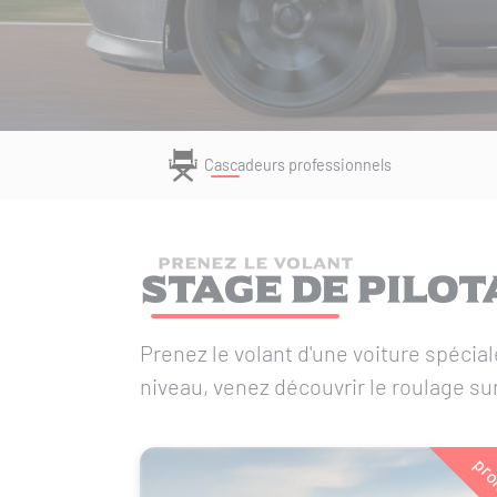
Cascadeurs professionnels
PRENEZ LE VOLANT
Stage de pilot
Prenez le volant d'une voiture spécial
niveau, venez découvrir le roulage sur
pr