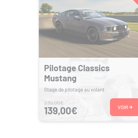
Pilotage Classics
Mustang
Stage de pilotage au volant
239,00€
VOIR
139,00€