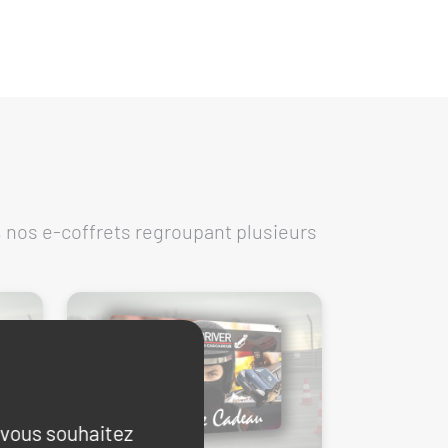
 nos e-coffrets regroupant plusieurs
e vous souhaitez