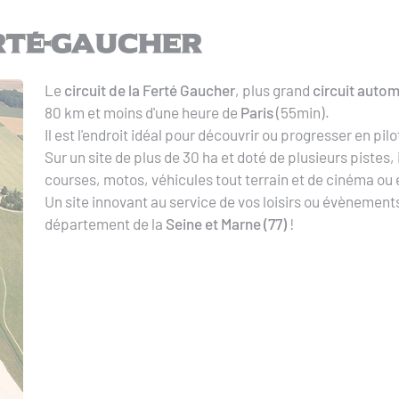
erté-Gaucher
Le
circuit de la Ferté Gaucher
, plus grand
circuit autom
80 km et moins d'une heure de
Paris
(55min).
Il est l'endroit idéal pour découvrir ou progresser en pi
Sur un site de plus de 30 ha et doté de plusieurs pistes, 
courses, motos, véhicules tout terrain et de cinéma ou
Un site innovant au service de vos loisirs ou évènement
département de la
Seine et Marne (77)
!