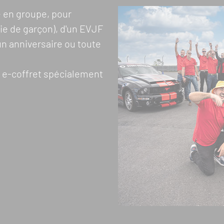
é en groupe, pour
ie de garçon), d'un EVJF
'un anniversaire ou toute
e e-coffret spécialement