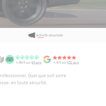
Activité sécurisée
4.95/5 sur
83 avis
4.9/5 sur
532 avis
professionnel. Quel que soit votre
tesse, en toute sécurité.