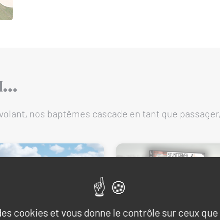
..
volant, nos baptêmes cascade en tant que passager,
 des cookies et vous donne le contrôle sur ceux qu