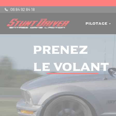
Panneau de gestion des cookies
06 84 92 84 18
Pilotage
Prenez
le volant