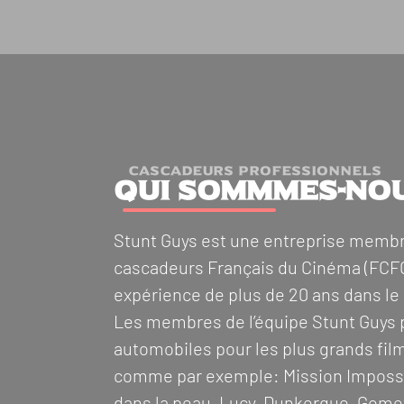
CASCADEURS PROFESSIONNELS
Qui sommmes-nou
Stunt Guys est une entreprise membr
cascadeurs Français du Cinéma (FCFC)
expérience de plus de 20 ans dans le 
Les membres de l’équipe Stunt Guys 
automobiles pour les plus grands fil
comme par exemple: Mission Impossi
dans la peau, Lucy, Dunkerque, Gomez