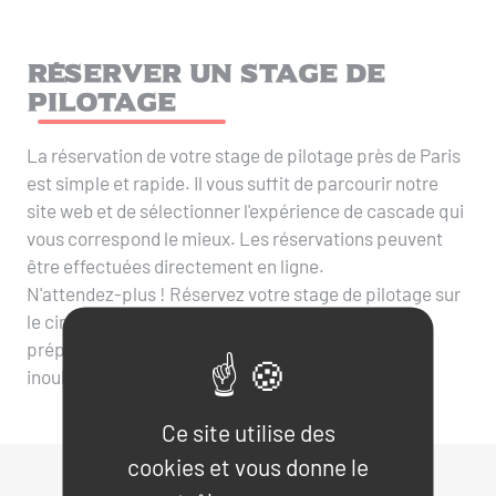
Réserver un stage de
pilotage
La réservation de votre stage de pilotage près de Paris
est simple et rapide. Il vous suffit de parcourir notre
site web et de sélectionner l'expérience de cascade qui
vous correspond le mieux. Les réservations peuvent
être effectuées directement en ligne.
N'attendez-plus ! Réservez votre stage de pilotage sur
le circuit de La Ferté Gaucher dès maintenant et
préparez-vous à vivre des sensations de conduite
inoubliables !
Ce site utilise des
cookies et vous donne le