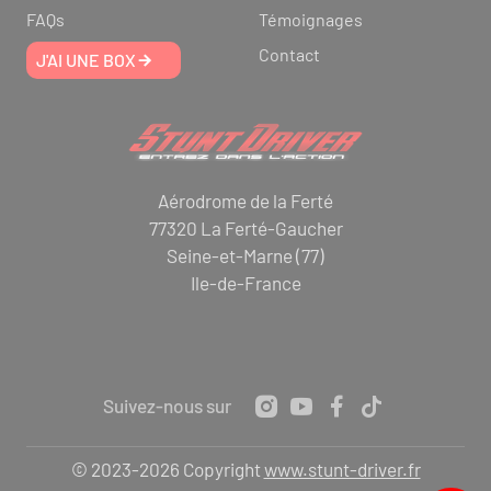
FAQs
Témoignages
Contact
J'AI UNE BOX
Aérodrome de la Ferté
77320 La Ferté-Gaucher
Seine-et-Marne (77)
Ile-de-France
Suivez-nous sur
© 2023-2026 Copyright
www.stunt-driver.fr