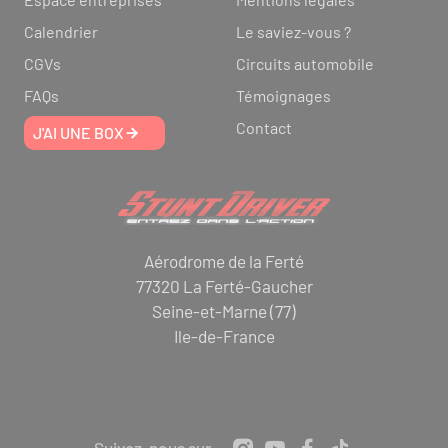
Calendrier
Le saviez-vous ?
CGVs
Circuits automobile
FAQs
Témoignages
Contact
J'AI UNE BOX
Aérodrome de la Ferté
77320 La Ferté-Gaucher
Seine-et-Marne (77)
Ile-de-France