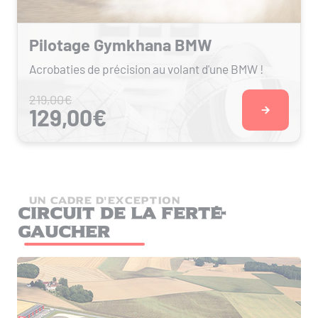
Pilotage Gymkhana BMW
Acrobaties de précision au volant d'une BMW !
219,00€
129,00€
UN CADRE D'EXCEPTION
Circuit de la Ferté-
Gaucher