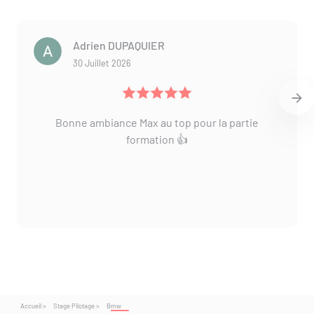
Adrien DUPAQUIER
30 Juillet 2026
Bonne ambiance Max au top pour la partie
formation 👍
Accueil >
Stage Pilotage >
Bmw