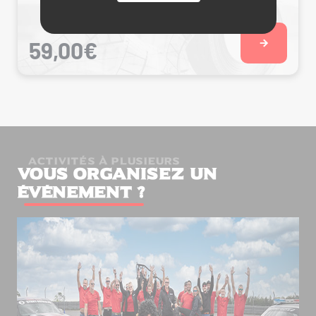
A partir de
59,00€
ACTIVITÉS À PLUSIEURS
Vous organisez un
événement ?