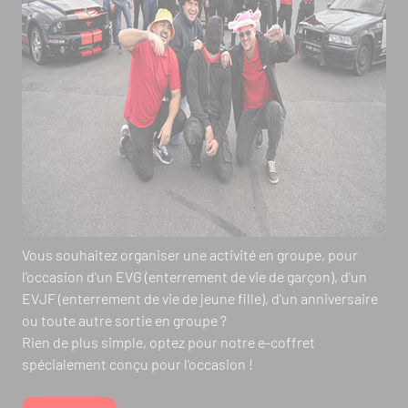
Vous souhaitez organiser une activité en groupe, pour
l'occasion d'un EVG (enterrement de vie de garçon), d'un
EVJF (enterrement de vie de jeune fille), d'un anniversaire
ou toute autre sortie en groupe ?
Rien de plus simple, optez pour notre e-coffret
spécialement conçu pour l'occasion !